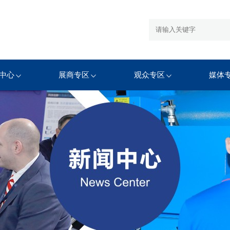
中心
展商专区
观众专区
媒体