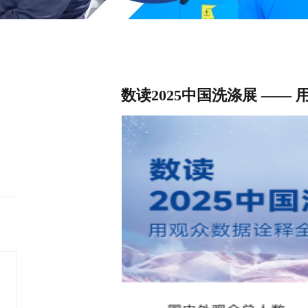
数读2025中国洗涤展
——
用