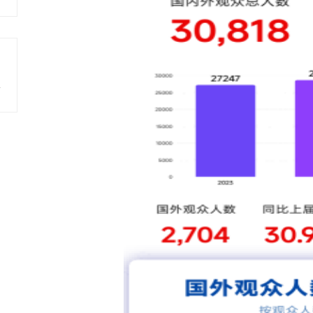
国洗涤展！