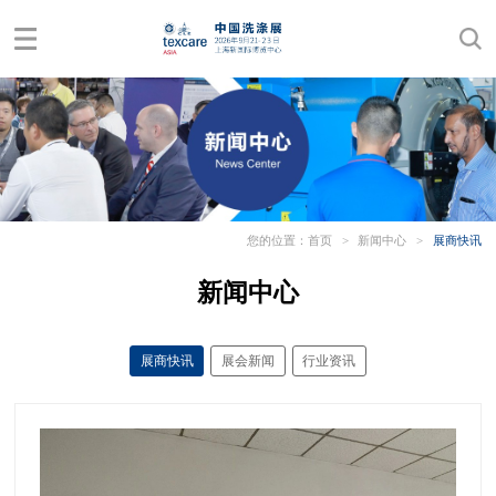
您的位置：
首页
>
新闻中心
>
展商快讯
新闻中心
展商快讯
展会新闻
行业资讯